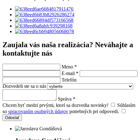
Zaujala vás naša realizácia?
Neváhajte a
kontaktujte nás
Meno *
E-mail *
Telefón
Dozvedeli ste sa o nás
Správa *
Chcem byť medzi prvými, ktorí sa dozvedia novinky!
Súhlasím
so
spracovaním osobných údajov
potrebných pri odpovedi.
Odoslať