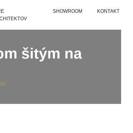
RE
SHOWROOM
KONTAKT
CHITEKTOV
om šitým na
ÁNO