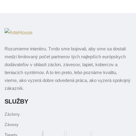
Rozumieme interiéru. Tvrdo sme bojovali, aby sme sa dostali
medzi limitovaný počet partnerov tých najlepších európskych
dodávateľov v oblasti záclon, závesov, tapiet, kobercov a
tieniacich systémov. A to len preto, lebo poznáme kvalitu,
vieme, ako vyzerá dobre odvedená práca, ako vyzerá spokojný
zákazník.
SLUŽBY
Záclony
Závesy
Tapety