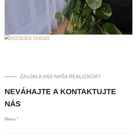
ZAUJALA VÁS NAŠA REALIZÁCIA?
NEVÁHAJTE A KONTAKTUJTE
NÁS
Meno *