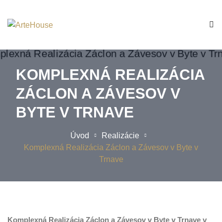
KOMPLEXNÁ REALIZÁCIA
ZÁCLON A ZÁVESOV V
BYTE V TRNAVE
Úvod
Realizácie
Komplexná Realizácia Záclon a Závesov v Byte v
Trnave
Komplexná Realizácia Záclon a Závesov v Byte v Trnave v