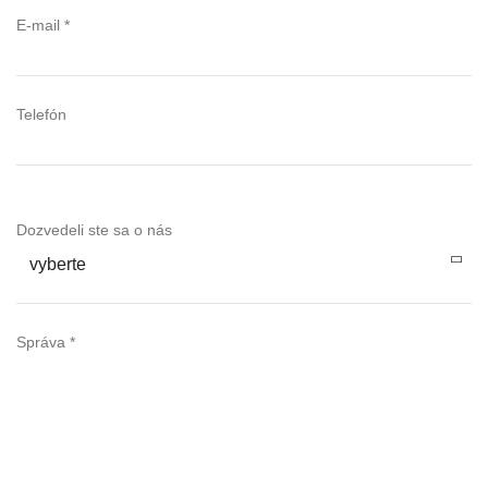
E-mail *
Telefón
Dozvedeli ste sa o nás
vyberte
Správa *